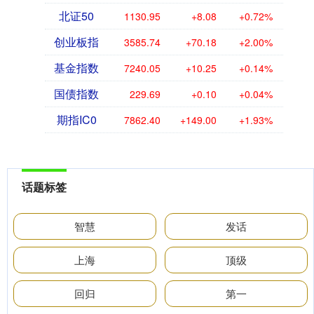
北证50
1130.95
+8.08
+0.72%
创业板指
3585.74
+70.18
+2.00%
基金指数
7240.05
+10.25
+0.14%
国债指数
229.69
+0.10
+0.04%
期指IC0
7862.40
+149.00
+1.93%
话题标签
智慧
发话
上海
顶级
回归
第一