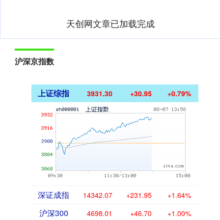
天创网文章已加载完成
沪深京指数
上证综指
3931.30
+30.95
+0.79%
深证成指
14342.07
+231.95
+1.64%
沪深300
4698.01
+46.70
+1.00%