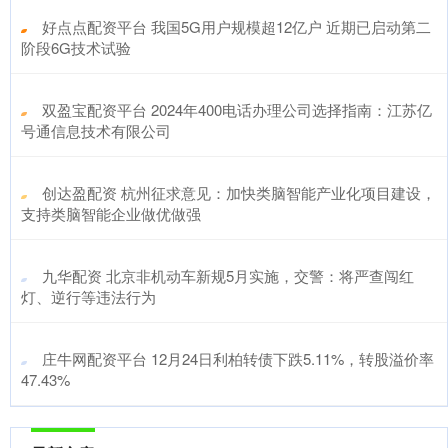
​好点点配资平台 我国5G用户规模超12亿户 近期已启动第二
阶段6G技术试验
​双盈宝配资平台 2024年400电话办理公司选择指南：江苏亿
号通信息技术有限公司
​创达盈配资 杭州征求意见：加快类脑智能产业化项目建设，
支持类脑智能企业做优做强
​九华配资 北京非机动车新规5月实施，交警：将严查闯红
灯、逆行等违法行为
​庄牛网配资平台 12月24日利柏转债下跌5.11%，转股溢价率
47.43%