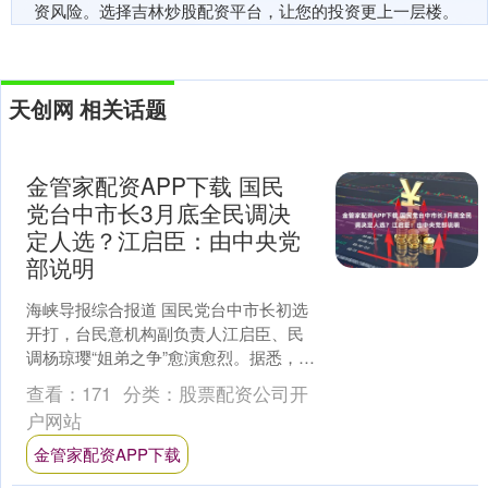
资风险。选择吉林炒股配资平台，让您的投资更上一层楼。
天创网 相关话题
金管家配资APP下载 国民
党台中市长3月底全民调决
定人选？江启臣：由中央党
部说明
海峡导报综合报道 国民党台中市长初选
开打，台民意机构副负责人江启臣、民
调杨琼璎“姐弟之争”愈演愈烈。据悉，江
启臣表态已签署中央党部的提名协议，
查看：
171
分类：
股票配资公司开
外传内容是3月底采....
户网站
金管家配资APP下载