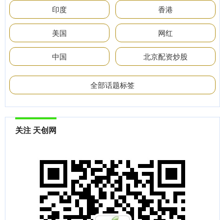
印度
香港
美国
网红
中国
北京配资炒股
全部话题标签
关注 天创网