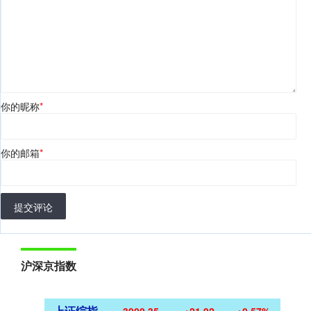
你的昵称
*
你的邮箱
*
提交评论
沪深京指数
上证综指
3900.35
+21.92
+0.57%