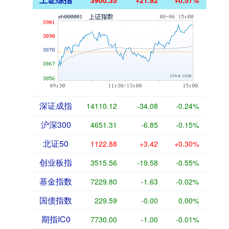
深证成指
14110.12
-34.08
-0.24%
沪深300
4651.31
-6.85
-0.15%
北证50
1122.88
+3.42
+0.30%
创业板指
3515.56
-19.58
-0.55%
基金指数
7229.80
-1.63
-0.02%
国债指数
229.59
-0.00
0.00%
期指IC0
7730.00
-1.00
-0.01%