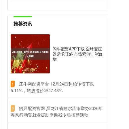
推荐资讯
闪牛配资APP下载 全球变压
器需求旺盛 市场紧俏订单激
增
​庄牛网配资平台 12月24日利柏转债下跌
1
5.11%，转股溢价率47.43%
​皓鼎配资官网 黑龙江省哈尔滨市举办2026年
2
春风行动暨就业援助季助残专场招聘活动