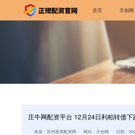
首页
天创网
庄牛网配资平台 12月24日利柏转债下跌
来源：苏州股票配资网
网站：天创网
日期：2026