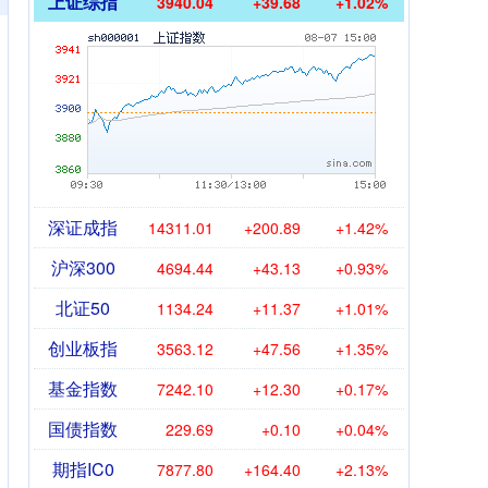
上证综指
3940.04
+39.68
+1.02%
深证成指
14311.01
+200.89
+1.42%
沪深300
4694.44
+43.13
+0.93%
北证50
1134.24
+11.37
+1.01%
创业板指
3563.12
+47.56
+1.35%
基金指数
7242.10
+12.30
+0.17%
国债指数
229.69
+0.10
+0.04%
期指IC0
7877.80
+164.40
+2.13%