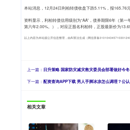
本站消息，12月24日利柏转债收盘下跌5.11%，报165.76元
资料显示，利柏转债信用级别为“AA”，债券期限6年（第一年0.1
第六年2.00%。），对应正股名利柏特，正股最新价为13.65
以上内容为本站据公开信息整理，由AI算法生成（网信算备3101043457103012
上一篇：
日升策略 国家防灾减灾救灾委员会部署做好今
下一篇：
配资查询APP下载 男人手脚冰凉怎么调理？公
相关文章