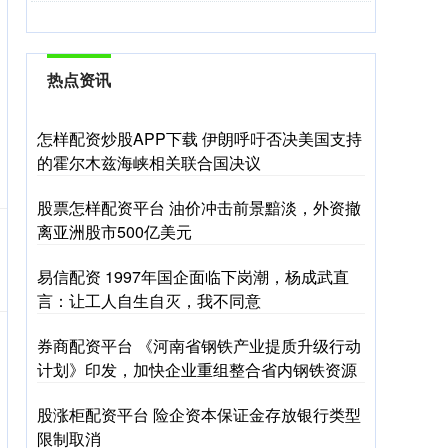
热点资讯
怎样配资炒股APP下载 伊朗呼吁否决美国支持
的霍尔木兹海峡相关联合国决议
股票怎样配资平台 油价冲击前景黯淡，外资撤
离亚洲股市500亿美元
易信配资 1997年国企面临下岗潮，杨成武直
言：让工人自生自灭，我不同意
券商配资平台 《河南省钢铁产业提质升级行动
计划》印发，加快企业重组整合省内钢铁资源
股涨柜配资平台 险企资本保证金存放银行类型
限制取消