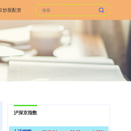
京炒股配资
沪深京指数