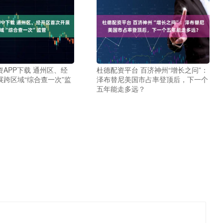
APP下载 通州区、经
杜德配资平台 百济神州“增长之问”：
展跨区域“综合查一次”监
泽布替尼美国市占率登顶后，下一个
五年能走多远？