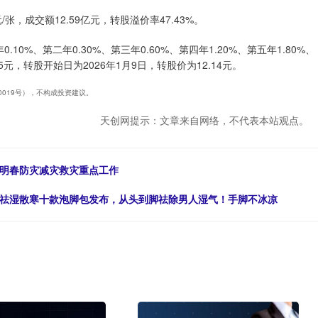
/张，成交额12.59亿元，转股溢价率47.43%。
0%、第二年0.30%、第三年0.60%、第四年1.20%、第五年1.80%、
元，转股开始日为2026年1月9日，转股价为12.14元。
40019号），不构成投资建议。
天创网提示：文章来自网络，不代表本站观点。
冬明春防灾减灾救灾重点工作
认祛湿散寒十款泡脚包发布，从头到脚祛除男人湿气！手脚不冰凉