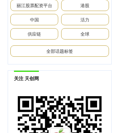
丽江股票配资平台
港股
中国
活力
供应链
全球
全部话题标签
关注 天创网