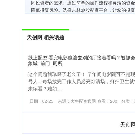
同投资者的需求。通过简单的操作流程和灵活的资金
降低投资风险。选择吉林炒股配资平台，让您的投资
天创网 相关话题
线上配资 看完电影能溜去别的厅接着看吗？被抓
象城_前门_厕所
这个问题我琢磨了老久了！ 早年间电影院可不是现
号人，每场放完工作人员必亮灯清场，打扫卫生就
来续看？难如....
日期：02-25
来源：大牛配资官网
查看：
200
分类：
天创