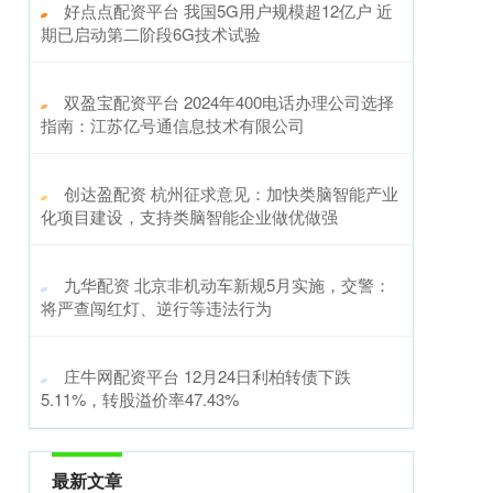
​好点点配资平台 我国5G用户规模超12亿户 近
期已启动第二阶段6G技术试验
​双盈宝配资平台 2024年400电话办理公司选择
指南：江苏亿号通信息技术有限公司
​创达盈配资 杭州征求意见：加快类脑智能产业
化项目建设，支持类脑智能企业做优做强
​九华配资 北京非机动车新规5月实施，交警：
将严查闯红灯、逆行等违法行为
​庄牛网配资平台 12月24日利柏转债下跌
5.11%，转股溢价率47.43%
最新文章