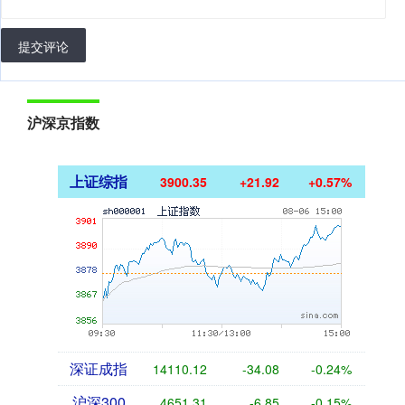
提交评论
沪深京指数
上证综指
3900.35
+21.92
+0.57%
深证成指
14110.12
-34.08
-0.24%
沪深300
4651.31
-6.85
-0.15%