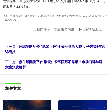
无锡振华，正股最新价为21.31元，转股开始日为2025年12月24日，
转股价为22.64元。
以上内容为本站据公开信息整理，由AI算法生成（网信算备310104345710301240019号），不
构成投资建议。
天创网提示：文章来自网络，不代表本站观点。
上一篇：
环球策略配资 “武警上校”丈夫竟是杀人犯 女子苦等6年起
诉离婚
下一篇：
点牛股配资平台 淮安仁爱医院靠不靠谱？市场口碑与满
意度深度解析
相关文章