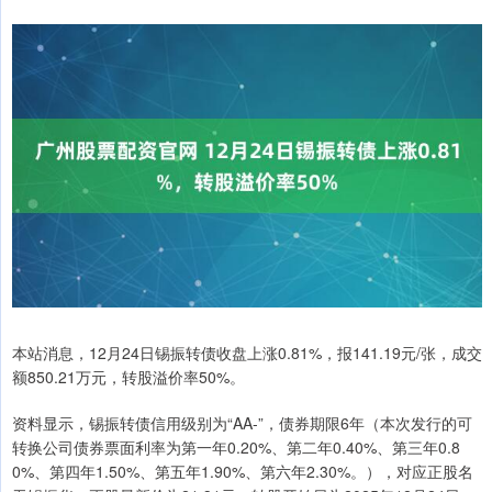
本站消息，12月24日锡振转债收盘上涨0.81%，报141.19元/张，成交
额850.21万元，转股溢价率50%。
资料显示，锡振转债信用级别为“AA-”，债券期限6年（本次发行的可
转换公司债券票面利率为第一年0.20%、第二年0.40%、第三年0.8
0%、第四年1.50%、第五年1.90%、第六年2.30%。），对应正股名