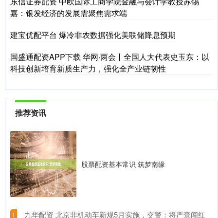
东信证券配资 中欧国际工商学院金融与会计学教授苏锡
嘉：银发经济的发展需聚焦需求端
建宝优配平台 爆冷非农数据强化美联储降息预期
国盛通配资APP下载 华网·两会丨全国人大代表史玉东：以
科技创新培育新质生产力，强化全产业链韧性
推荐资讯
股票配资基本常识 筑梦南缘
​九华配资 北京非机动车新规5月实施，交警：将严查闯红
1