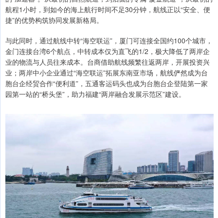
航程1小时，到如今的海上航行时间不足30分钟，航线正以“安全、便
捷”的优势构筑协同发展新格局。
与此同时，通过航线中转“海空联运”，厦门可连接全国约100个城市，
金门连接台湾6个航点，中转成本仅为直飞的1/2，极大降低了两岸企
业的物流与人员往来成本。台商借助航线频繁往返两岸，开展投资兴
业；两岸中小企业通过“海空联运”拓展东南亚市场，航线俨然成为台
胞台企经贸合作“便利道”，五通客运码头也成为台胞台企登陆第一家
园第一站的“桥头堡”，助力福建“两岸融合发展示范区”建设。