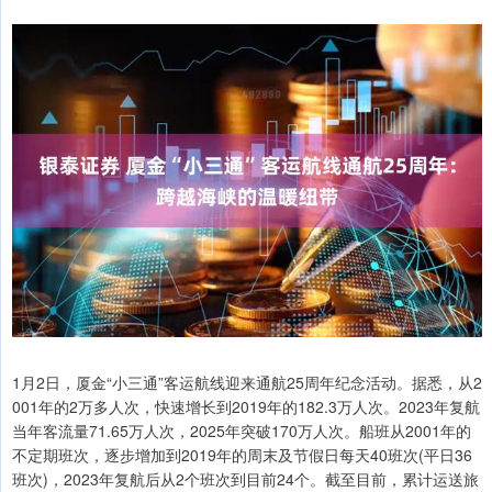
1月2日，厦金“小三通”客运航线迎来通航25周年纪念活动。据悉，从2
001年的2万多人次，快速增长到2019年的182.3万人次。2023年复航
当年客流量71.65万人次，2025年突破170万人次。船班从2001年的
不定期班次，逐步增加到2019年的周末及节假日每天40班次(平日36
班次)，2023年复航后从2个班次到目前24个。截至目前，累计运送旅