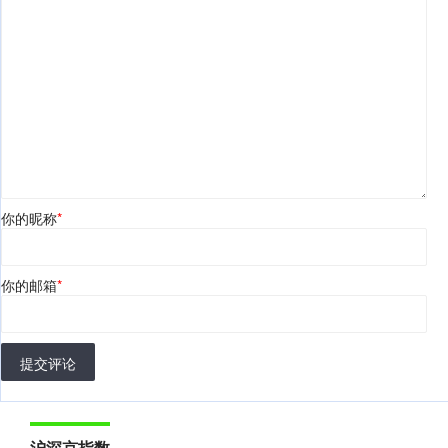
你的昵称
*
你的邮箱
*
提交评论
沪深京指数