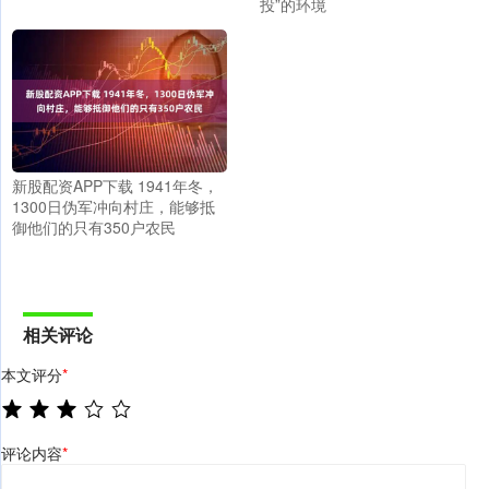
投”的环境
新股配资APP下载 1941年冬，
1300日伪军冲向村庄，能够抵
御他们的只有350户农民
相关评论
本文评分
*
评论内容
*